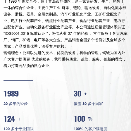
于 1996 年创立至今，位于青岛市即墨区，是一家集研发、生产、销售于
一体的综合性企业，主要生产工业 链条、链轮、输送设备、自动化流水线
设备、滑橇、器具、金属类制品、汽车行业配套产业、工矿行业配套产
业、电力行业配套产业、物流行业配套产业、食品行业配套产业、电力行
业配套产业、自动化设备行业配套产业等。本公司通过质量管理体系认证
“IOS9001:2015 标准认证 ”，凭借从业 27 年的经验， 常年服务于各大汽车
厂、钢厂、矿场、电厂等各大企业。产品销售全国多个省份以及全球多个
国家，产品质量优秀，深受客户信赖。
营销理念：公司以先进的技术，优良的设备，科学的管理，竭诚为国内外
广大客户提供更 优质的服务，我司秉持质量、诚信、服务、创新的理念，
着力打造高品质的良心企业。
1989
30
+
20 多年的经验
覆盖 30 多个国家
124
100
+
%
120 多个专业团队
100% 的客户满意度