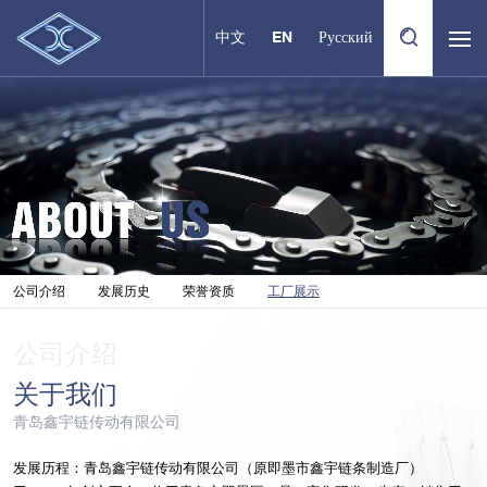
中文
EN
Русский
公司介绍
发展历史
荣誉资质
工厂展示
公司介绍
关于我们
青岛鑫宇链传动有限公司
发展历程：青岛鑫宇链传动有限公司（原即墨市鑫宇链条制造厂）