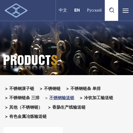
中文
EN
Русский
不锈钢滚子链
不锈钢链
不锈钢链条 单排
不锈钢链条 三排
不锈钢输送链
冷饮加工输送链
其他（不锈钢链）
香肠生产线输送链
有色金属冶炼输送链