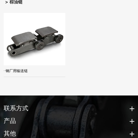
棕油链
· 钢厂用输送链
联系方式
产品
其他