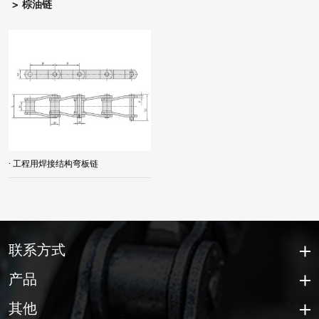
棕油链
· 工程用焊接结构弯板链
联系方式
产品
其他