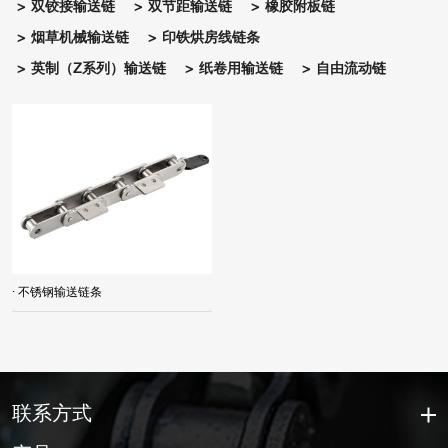
双铰接输送链
双节距输送链
橡胶附板链
烟草机械输送链
印铁烘房线链条
英制（Z系列）输送链
纸卷用输送链
自由流动链
· 不锈钢输送链条
联系方式