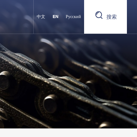
搜索
中文
EN
Русский