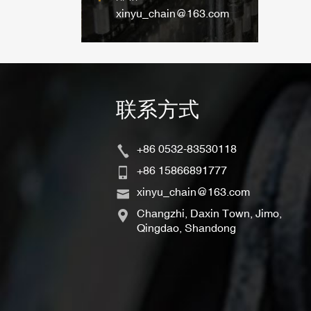
xinyu_chain@163.com
联系方式
+86 0532-83530118
+86 15866891777
xinyu_chain@163.com
Changzhi, Daxin Town, Jimo,
Qingdao, Shandong