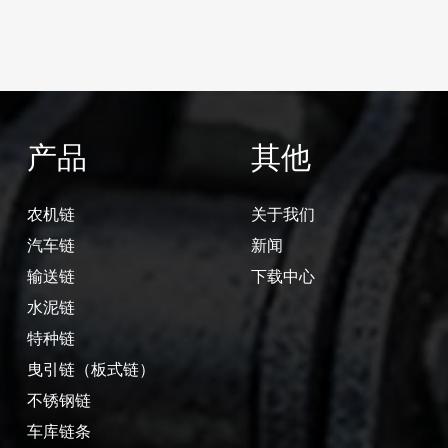
产品
其他
农机链
关于我们
汽车链
新闻
输送链
下载中心
水泥链
特种链
曳引链（板式链）
不锈钢链
车库链条