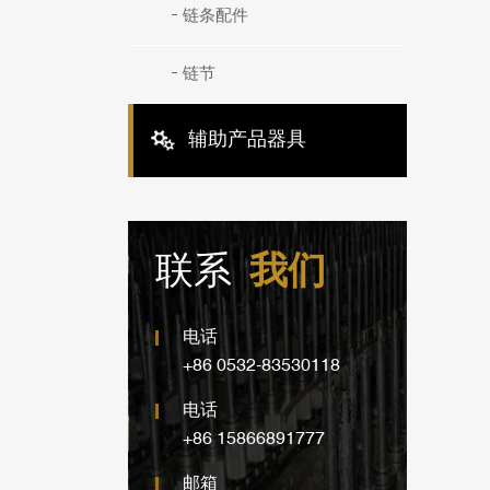
链条配件
链节
辅助产品器具
联系
我们
电话
+86 0532-83530118
电话
+86 15866891777
邮箱