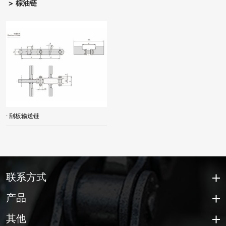
棕油链
· 刮板输送链
联系方式
产品
其他