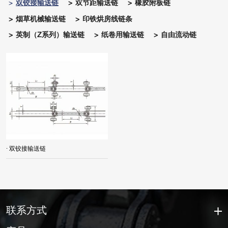
双铰接输送链
双节距输送链
橡胶附板链
烟草机械输送链
印铁烘房线链条
英制（Z系列）输送链
纸卷用输送链
自由流动链
· 双铰接输送链
联系方式