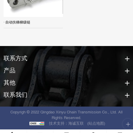
· 自动扶梯梯级链
联系方式
产品
其他
联系我们
Copyrigh © 2022 Qingdao Xinyu Chain Transmission Co., Ltd. All
Rights Reserved.
技术支持：海诚互联
(站点地图)