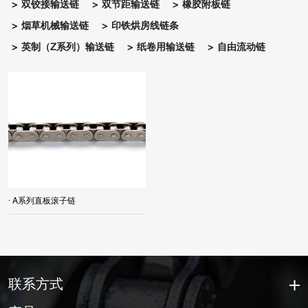
双铰接输送链
双节距输送链
橡胶附板链
烟草机械输送链
印铁烘房线链条
英制（Z系列）输送链
纸卷用输送链
自由流动链
· A系列直板滚子链
联系方式