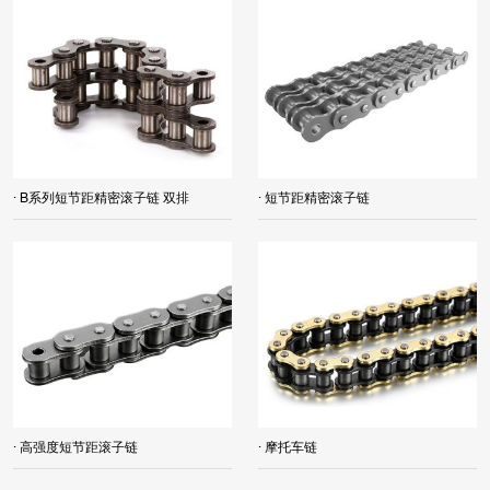
· B系列短节距精密滚子链 双排
· 短节距精密滚子链
· 高强度短节距滚子链
· 摩托车链