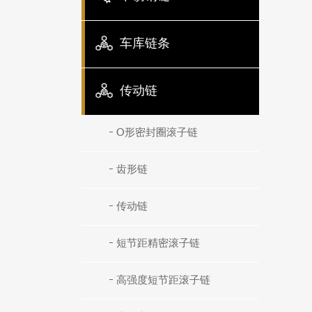
车库链条
传动链
O形密封圈滚子链
齿形链
传动链
短节距精密滚子链
高强度短节距滚子链