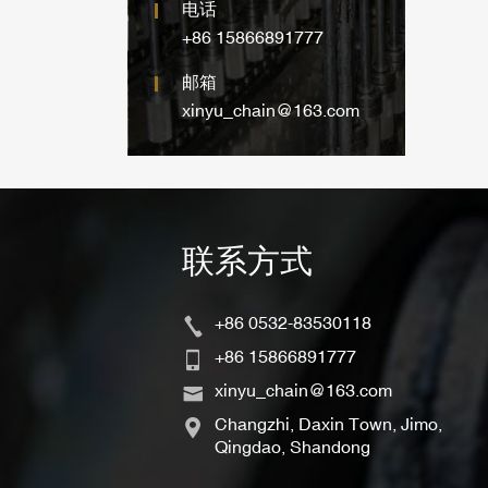
电话
+86 15866891777
邮箱
xinyu_chain@163.com
联系方式
+86 0532-83530118
+86 15866891777
xinyu_chain@163.com
Changzhi, Daxin Town, Jimo,
Qingdao, Shandong