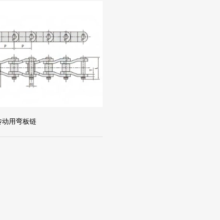
载传动用弯板链