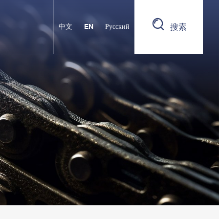
搜索
中文
EN
Русский