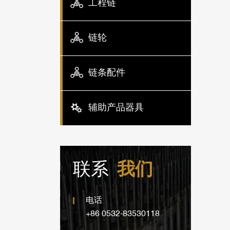
工程链
链轮
链条配件
辅助产品器具
联系
我们
电话
+86 0532-83530118