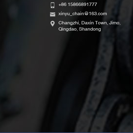
+86 15866891777
xinyu_chain@163.com
Changzhi, Daxin Town, Jimo,
Qingdao, Shandong