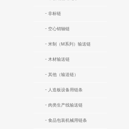
非标链
空心销轴链
米制（M系列）输送链
木材输送链
其他（输送链）
人造板设备用链条
肉类生产线输送链
食品包装机械用链条