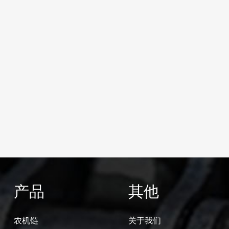
产品
其他
农机链
关于我们