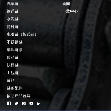
汽车链
新闻
输送链
下载中心
水泥链
特种链
曳引链（板式链）
不锈钢链
车库链条
传动链
扶梯链
工程链
链轮
链条配件
辅助产品器具