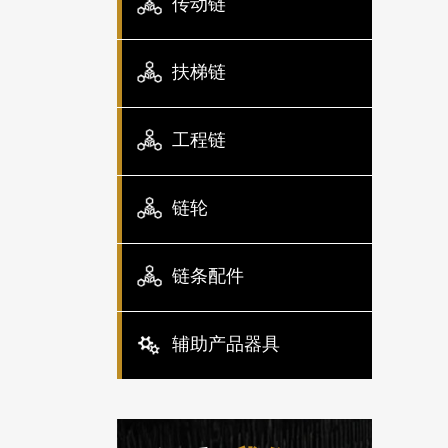
传动链
扶梯链
工程链
链轮
链条配件
辅助产品器具