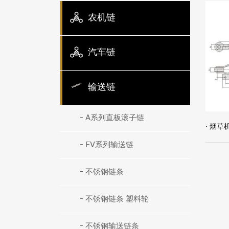
农机链
汽车链
输送链
A系列直板滚子链
· 烟
FV系列输送链
不锈钢链条
不锈钢链条 塑料轮
不锈钢输送链条