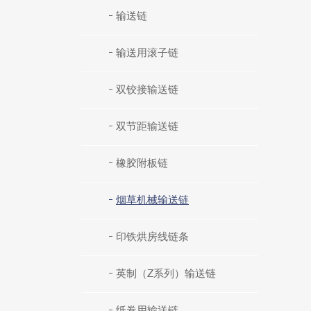
输送链
输送用滚子链
双铰接输送链
双节距输送链
橡胶附板链
烟草机械输送链
印铁烘房线链条
英制（Z系列）输送链
纸卷用输送链