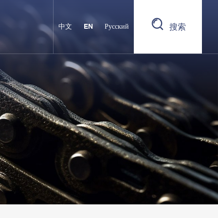
搜索
中文
EN
Русский